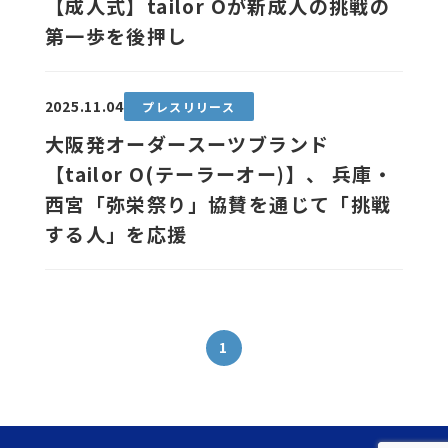
【成人式】tailor Oが新成人の挑戦の
第一歩を後押し
2025.11.04
プレスリリース
大阪発オーダースーツブランド
【tailor O(テーラーオー)】、 兵庫・
西宮「弥栄祭り」協賛を通じて「挑戦
する人」を応援
1