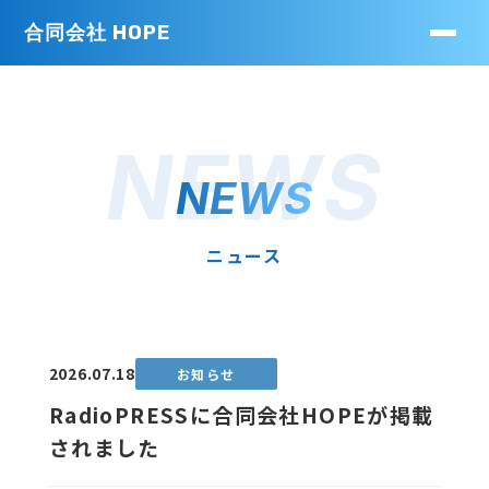
合同会社 HOPE
NEWS
NEWS
ニュース
2026.07.18
お知らせ
RadioPRESSに合同会社HOPEが掲載
されました